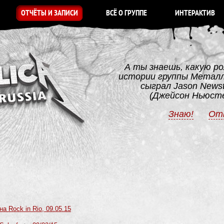
ОТЧЁТЫ И ЗАПИСИ
ВСЁ О ГРУППЕ
ИНТЕРАКТИВ
А ты знаешь, какую ро
истории группы Метал
сыграл Jason News
(Джейсон Ньюст
Знаю!
От
на Rock in Rio, 09.05.15