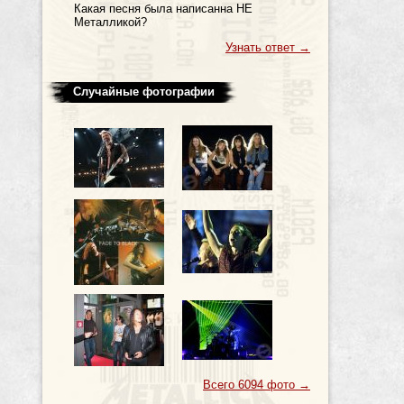
Какая песня была написанна НЕ
Металликой?
Узнать ответ
→
Случайные фотографии
Всего 6094 фото
→