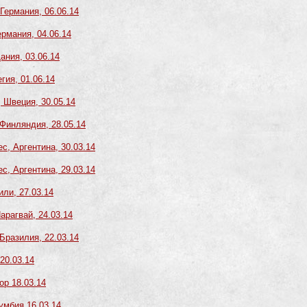
 Германия, 06.06.14
ермания, 04.06.14
ания, 03.06.14
гия, 01.06.14
, Швеция, 30.05.14
 Финляндия, 28.05.14
ес, Аргентина, 30.03.14
ес, Аргентина, 29.03.14
или, 27.03.14
арагвай, 24.03.14
 Бразилия, 22.03.14
20.03.14
ор 18.03.14
лумбия 16.03.14