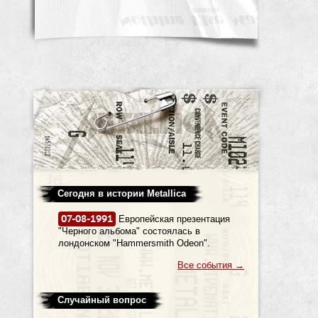
Сегодня в истории Metallica
07-08-1991
Европейская презентация
"Черного альбома" состоялась в
лондонском "Hammersmith Odeon".
Все события
→
Случайный вопрос