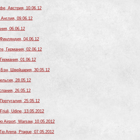
фе, Австрия, 10.06.12
 Англия, 09.06.12
ния, 06.06.12
 Финляндия, 04.06.12
ге, Германия, 02.06.12
 Германия, 01.06.12
-Бэн, Швейцария, 30.05.12
ельгия, 28.05.12
спания, 26.05.12
 Португалия, 25.05.12
riuli, Udine, 13.05.2012
 Airport, Warsaw, 10.05.2012
Tip Arena, Prague, 07.05.2012