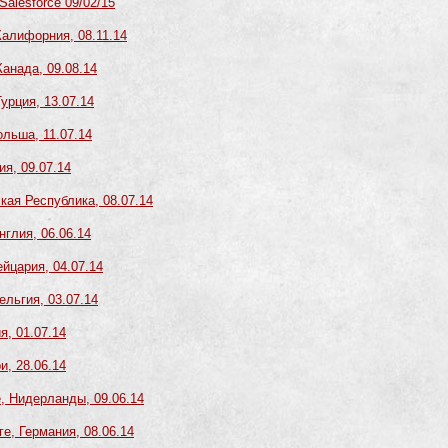
Salesforce 09/02/15
Калифорния, 08.11.14
Канада, 09.08.14
Турция, 13.07.14
ольша, 11.07.14
ия, 09.07.14
ская Республика, 08.07.14
нглия, 06.06.14
ейцария, 04.07.14
ельгия, 03.07.14
я, 01.07.14
и, 28.06.14
е, Нидерланды, 09.06.14
ге, Германия, 08.06.14