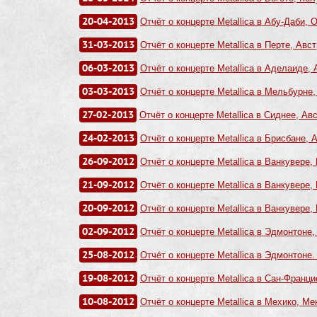
20-04-2013
Отчёт о концерте Metallica в Абу-Даби, 
31-03-2013
Отчёт о концерте Metallica в Перте, Авст
06-03-2013
Отчёт о концерте Metallica в Аделаиде, 
03-03-2013
Отчёт о концерте Metallica в Мельбурне,
27-02-2013
Отчёт о концерте Metallica в Сиднее, Ав
24-02-2013
Отчёт о концерте Metallica в Брисбане, 
26-09-2012
Отчёт о концерте Metallica в Ванкувере, 
21-09-2012
Отчёт о концерте Metallica в Ванкувере, 
20-09-2012
Отчёт о концерте Metallica в Ванкувере, 
02-09-2012
Отчёт о концерте Metallica в Эдмонтоне,
25-08-2012
Отчёт о концерте Metallica в Эдмонтоне.
19-08-2012
Отчёт о концерте Metallica в Сан-Францис
10-08-2012
Отчёт о концерте Metallica в Мехико, Ме