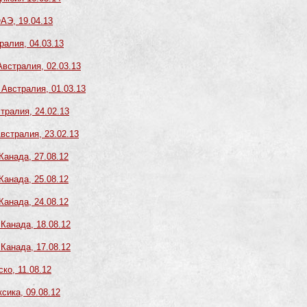
ОАЭ, 19.04.13
ралия, 04.03.13
Австралия, 02.03.13
 Австралия, 01.03.13
стралия, 24.02.13
Австралия, 23.02.13
Канада, 27.08.12
Канада, 25.08.12
Канада, 24.08.12
 Канада, 18.08.12
 Канада, 17.08.12
ко, 11.08.12
ксика, 09.08.12