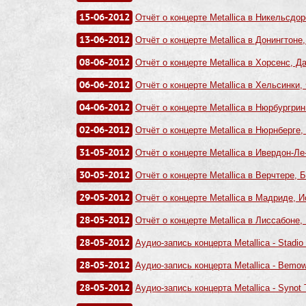
15-06-2012
Отчёт о концерте Metallica в Никельсдор
13-06-2012
Отчёт о концерте Metallica в Донингтоне,
08-06-2012
Отчёт о концерте Metallica в Хорсенс, Да
06-06-2012
Отчёт о концерте Metallica в Хельсинки,
04-06-2012
Отчёт о концерте Metallica в Нюрбургрин
02-06-2012
Отчёт о концерте Metallica в Нюрнберге,
31-05-2012
Отчёт о концерте Metallica в Ивердон-Ле
30-05-2012
Отчёт о концерте Metallica в Верчтере, Б
29-05-2012
Отчёт о концерте Metallica в Мадриде, И
28-05-2012
Отчёт о концерте Metallica в Лиссабоне,
28-05-2012
Аудио-запись концерта Metallica - Stadio F
28-05-2012
Аудио-запись концерта Metallica - Bemowo
28-05-2012
Аудио-запись концерта Metallica - Synot 