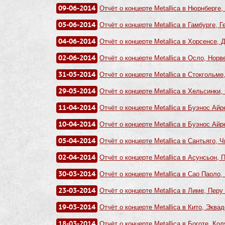
09-06-2014
Отчёт о концерте Metallica в Нюрнберге,
05-06-2014
Отчёт о концерте Metallica в Гамбурге, Г
04-06-2014
Отчёт о концерте Metallica в Хорсенсе, Д
02-06-2014
Отчёт о концерте Metallica в Осло, Норве
31-05-2014
Отчёт о концерте Metallica в Стокгольме
29-05-2014
Отчёт о концерте Metallica в Хельсинки,
11-04-2014
Отчёт о концерте Metallica в Буэнос Айр
10-04-2014
Отчёт о концерте Metallica в Буэнос Айр
05-04-2014
Отчёт о концерте Metallica в Сантьяго, Ч
02-04-2014
Отчёт о концерте Metallica в Асунсьон, П
30-03-2014
Отчёт о концерте Metallica в Сао Паоло,
23-03-2014
Отчёт о концерте Metallica в Лиме, Перу 
19-03-2014
Отчёт о концерте Metallica в Кито, Эквад
18-03-2014
Отчёт о концерте Metallica в Боготе, Ко