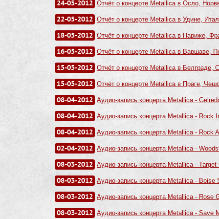
24-05-2012
Отчёт о концерте Metallica в Осло, Норве
22-05-2012
Отчёт о концерте Metallica в Удине, Итал
18-05-2012
Отчёт о концерте Metallica в Париже, Фр
16-05-2012
Отчёт о концерте Metallica в Варшаве, П
15-05-2012
Отчёт о концерте Metallica в Белграде, 
15-05-2012
Отчёт о концерте Metallica в Праге, Чеш
08-04-2012
Аудио-запись концерта Metallica - Gelre
08-04-2012
Аудио-запись концерта Metallica - Rock I
08-04-2012
Аудио-запись концерта Metallica - Rock A
02-04-2012
Аудио-запись концерта Metallica - Woodst
08-03-2012
Аудио-запись концерта Metallica - Target 
08-03-2012
Аудио-запись концерта Metallica - Boise S
08-03-2012
Аудио-запись концерта Metallica - Rose G
08-03-2012
Аудио-запись концерта Metallica - Save M