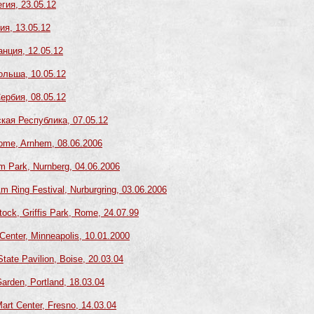
гия, 23.05.12
ия, 13.05.12
анция, 12.05.12
ольша, 10.05.12
Сербия, 08.05.12
ская Республика, 07.05.12
dome, Arnhem, 08.06.2006
m Park, Nurnberg, 04.06.2006
m Ring Festival, Nurburgring, 03.06.2006
ock, Griffis Park, Rome, 24.07.99
Center, Minneapolis, 10.01.2000
tate Pavilion, Boise, 20.03.04
arden, Portland, 18.03.04
art Center, Fresno, 14.03.04