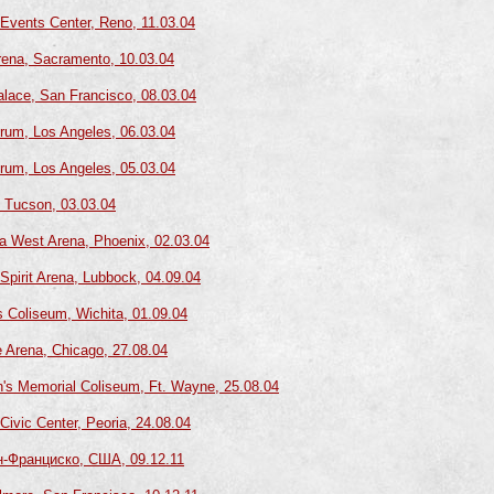
 Events Center, Reno, 11.03.04
rena, Sacramento, 10.03.04
lace, San Francisco, 08.03.04
rum, Los Angeles, 06.03.04
rum, Los Angeles, 05.03.04
, Tucson, 03.03.04
a West Arena, Phoenix, 02.03.04
Spirit Arena, Lubbock, 04.09.04
 Coliseum, Wichita, 01.09.04
e Arena, Chicago, 27.08.04
n's Memorial Coliseum, Ft. Wayne, 25.08.04
Civic Center, Peoria, 24.08.04
ан-Франциско, США, 09.12.11