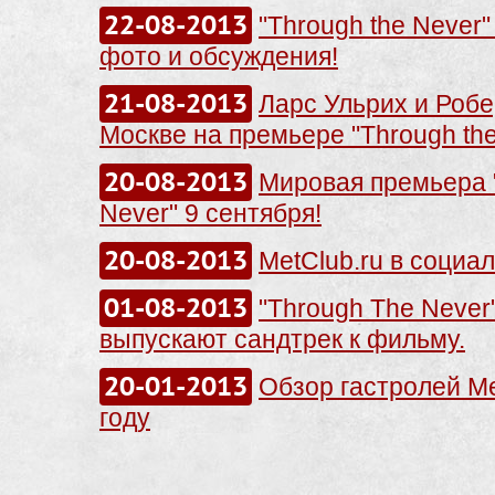
22-08-2013
"Through the Never"
фото и обсуждения!
21-08-2013
Ларс Ульрих и Робе
Москве на премьере "Through the
20-08-2013
Мировая премьера 
Never" 9 сентября!
20-08-2013
MetClub.ru в социа
01-08-2013
"Through The Never":
выпускают сандтрек к фильму.
20-01-2013
Обзор гастролей Met
году