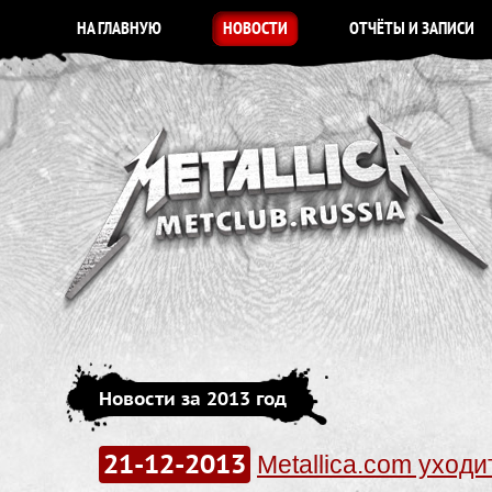
НА ГЛАВНУЮ
НОВОСТИ
ОТЧЁТЫ И ЗАПИСИ
Новости за 2013 год
21-12-2013
Metallica.com уходи