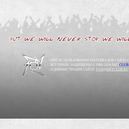
ПРИ ИСПОЛЬЗОВАНИИ МАТЕРИАЛОВ САЙТА С
ВСЕ ПРАВА ЗАЩИЩЕНЫ © 2000–2026 MET
CLUB
АДМИНИСТРАЦИЯ САЙТА:
FAN@METCLUB.RU