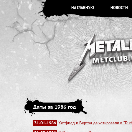
НА ГЛАВНУЮ
НОВОСТИ
Даты за 1986 год
31-01-1986
Хетфилд и Бертон дебютировали в "Ruthie