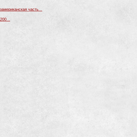
американская часть...
200...