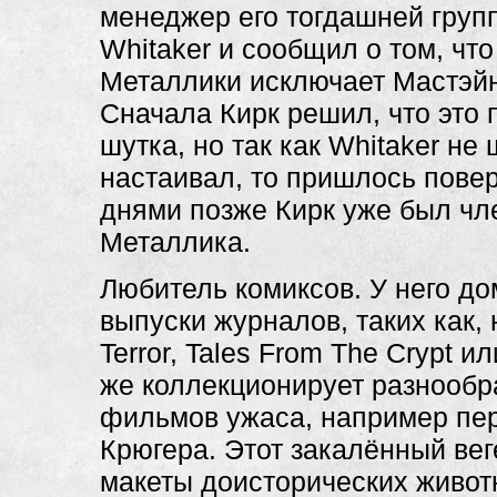
менеджер его тогдашней группы
Whitaker и сообщил о том, чт
Металлики исключает Мастэйн
Сначала Кирк решил, что это
шутка, но так как Whitaker не
настаивал, то пришлось пове
днями позже Кирк уже был чл
Металлика.
Любитель комиксов. У него до
выпуски журналов, таких как, 
Terror, Tales From The Crypt и
же коллекционирует разнообр
фильмов ужаса, например пе
Крюгера. Этот закалённый ве
макеты доисторических живот