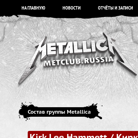
НА ГЛАВНУЮ
НОВОСТИ
ОТЧЁТЫ И ЗАПИСИ
Состав группы Metallica
Kirk Lee Hammett / Кир