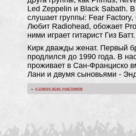
Led Zeppelin и Black Sabath. 
слушает группы: Fear Factory, 
Любит Radiohead, обожает Pro
ними играет гитарист Гиз Батт.
Кирк дважды женат. Первый бр
продлился до 1990 года. В н
проживает в Сан-Франциско в
Лани и двумя сыновьями - Эн
←
к списку всех участников