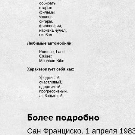
собирать
старые
фильмы
ужасов,
сигары,
философия,
набивка чучел,
пинбол.
Любимые автомобили:
Porsche, Land
Cruiser,
Mountain Bike.
Характеризует себя как:
Уродливый,
счастливый,
одержимый,
прогрессивный,
любопытный.
Более подробно
Сан Франциско. 1 апреля 1983