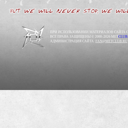
ПРИ ИСПОЛЬЗОВАНИИ МАТЕРИАЛОВ САЙТА С
ВСЕ ПРАВА ЗАЩИЩЕНЫ © 2000–2026 MET
CLUB
АДМИНИСТРАЦИЯ САЙТА:
FAN@METCLUB.RU