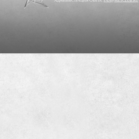
АДМИНИСТРАЦИЯ САЙТА:
FAN@METCLUB.RU