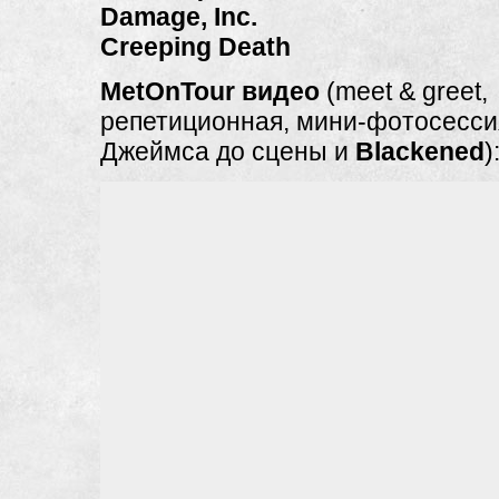
Damage, Inc.
Creeping Death
MetOnTour видео
(meet & greet,
репетиционная, мини-фотосессия
Джеймса до сцены и
Blackened
)