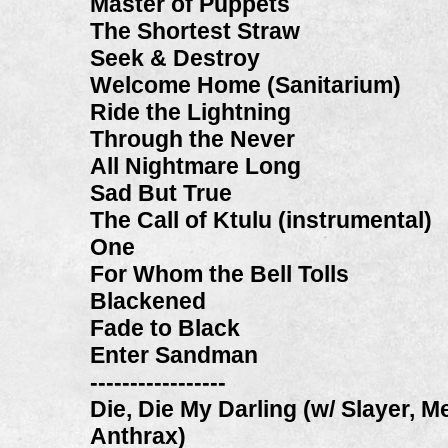
Master of Puppets
The Shortest Straw
Seek & Destroy
Welcome Home (Sanitarium)
Ride the Lightning
Through the Never
All Nightmare Long
Sad But True
The Call of Ktulu (instrumental)
One
For Whom the Bell Tolls
Blackened
Fade to Black
Enter Sandman
-----------------
Die, Die My Darling (w/ Slayer, 
Anthrax)