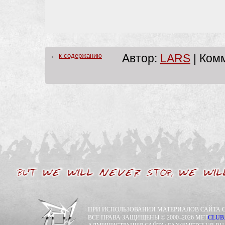
←
к содержанию
Автор:
LARS
| Комм
ПРИ ИСПОЛЬЗОВАНИИ МАТЕРИАЛОВ САЙТА С
ВСЕ ПРАВА ЗАЩИЩЕНЫ © 2000–2026 MET
CLUB