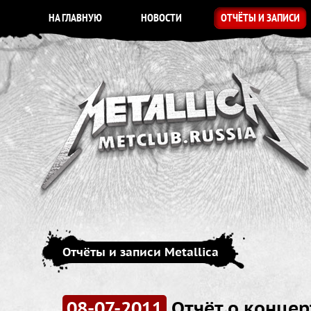
НА ГЛАВНУЮ
НОВОСТИ
ОТЧЁТЫ И ЗАПИСИ
Отчёты и записи Metallica
08-07-2011
Отчёт о концерт