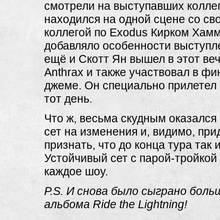
смотрели на выступавших коллег.
находился на одной сцене со с
коллегой по Exodus Кирком Хам
добавляло особенности выступле
ещё и Скотт Ян вышел в этот веч
Anthrax и также участвовал в ф
джеме. Он специально прилетел 
тот день.
Что ж, весьма скудным оказался
сет на изменения и, видимо, при
признать, что до конца тура так и
Устойчивый сет с парой-тройкой
каждое шоу.
P.S. И снова было сыграно бол
альбома Ride the Lightning!