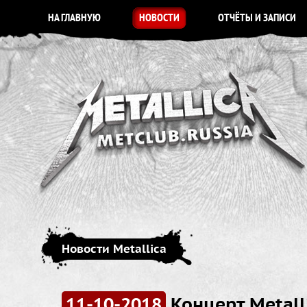
НА ГЛАВНУЮ
НОВОСТИ
ОТЧЁТЫ И ЗАПИСИ
Новости Metallica
11-10-2018
Концерт Metall