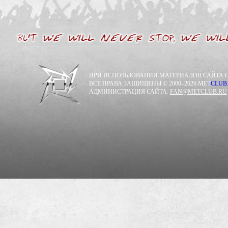
ПРИ ИСПОЛЬЗОВАНИИ МАТЕРИАЛОВ САЙТА С
ВСЕ ПРАВА ЗАЩИЩЕНЫ © 2000–2026 MET
CLUB
АДМИНИСТРАЦИЯ САЙТА:
FAN@METCLUB.RU