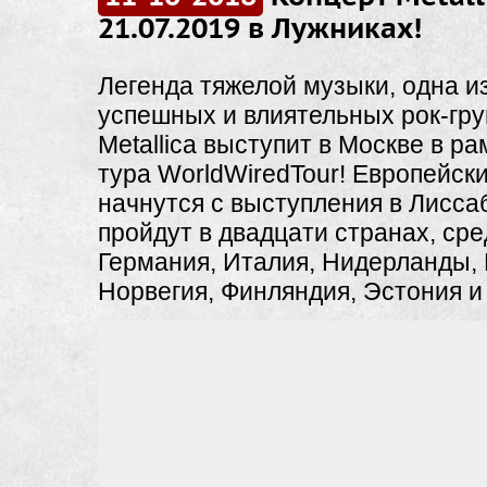
21.07.2019 в Лужниках!
Легенда тяжелой музыки, одна и
успешных и влиятельных рок-гру
Metallica выступит в Москве в ра
тура WorldWiredTour! Европейск
начнутся с выступления в Лисса
пройдут в двадцати странах, сре
Германия, Италия, Нидерланды, 
Норвегия, Финляндия, Эстония и 