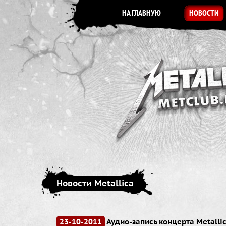
НА ГЛАВНУЮ
НОВОСТИ
Новости Metallica
23-10-2011
Аудио-запись концерта Metallica