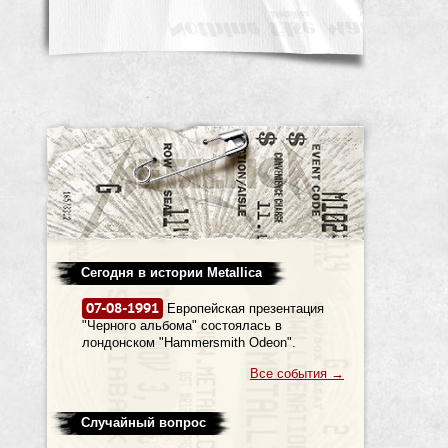
Сегодня в истории Metallica
07-08-1991
Европейская презентация
"Черного альбома" состоялась в
лондонском "Hammersmith Odeon".
Все события
→
Случайный вопрос