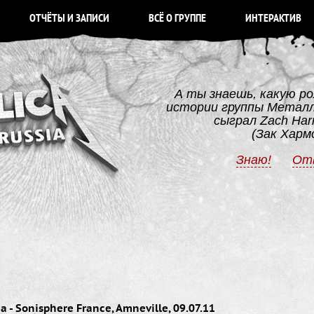
ОТЧЁТЫ И ЗАПИСИ
ВСЁ О ГРУППЕ
ИНТЕРАКТИВ
А ты знаешь, какую ро
истории группы Метал
сыграл Zach Ha
(Зак Харм
Знаю!
От
 - Sonisphere France, Amneville, 09.07.11