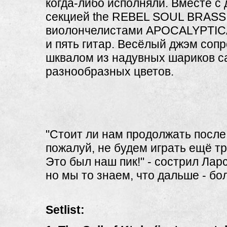
когда-либо исполняли. Вместе с
секцией the REBEL SOUL BRASS
виолончелистами APOCALYPTICA
и пять гитар. Весёлый джэм соп
шквалом из надувных шариков 
разнообразных цветов.
"Стоит ли нам продолжать после
пожалуй, не будем играть ещё тр
Это был наш пик!" - сострил Ларс
но мы то знаем, что дальше - бо
Setlist: