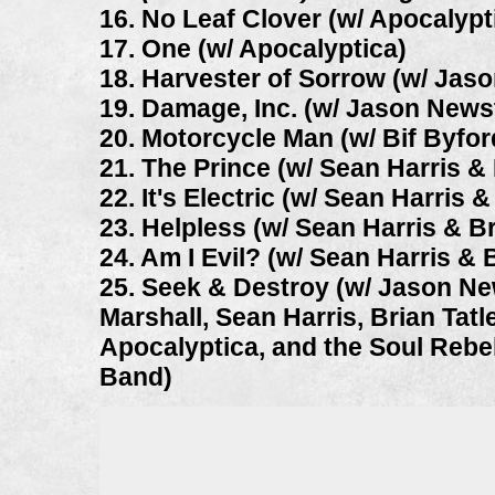
16. No Leaf Clover (w/ Apocalypt
17. One (w/ Apocalyptica)
18. Harvester of Sorrow (w/ Jas
19. Damage, Inc. (w/ Jason News
20. Motorcycle Man (w/ Bif Byfor
21. The Prince (w/ Sean Harris & 
22. It's Electric (w/ Sean Harris &
23. Helpless (w/ Sean Harris & Br
24. Am I Evil? (w/ Sean Harris & B
25. Seek & Destroy (w/ Jason N
Marshall, Sean Harris, Brian Tatle
Apocalyptica, and the Soul Rebe
Band)