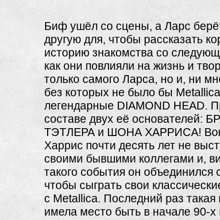
Биф ушёл со сцены, а Ларс берё
другую для, чтобы рассказать к
историю знакомства со следующ
как они повлияли на жизнь и тво
только самого Ларса, но и, ни мн
без которых не было бы Metallica
легендарные DIAMOND HEAD. Пр
составе двух её основателей: 
ТЭТЛЕРА и ШОНА ХАРРИСА! Во
Харрис почти десять лет не выст
своими бывшими коллегами и, в
такого события он объединился 
чтобы сыграть свои классически
с Metallica. Последний раз така
имела место быть в начале 90-х