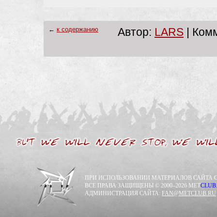
←
к содержанию
Автор:
LARS
| Комм
ПРИ ИСПОЛЬЗОВАНИИ МАТЕРИАЛОВ САЙТА С
ВСЕ ПРАВА ЗАЩИЩЕНЫ © 2000–2026 MET
CLUB
АДМИНИСТРАЦИЯ САЙТА:
FAN@METCLUB.RU