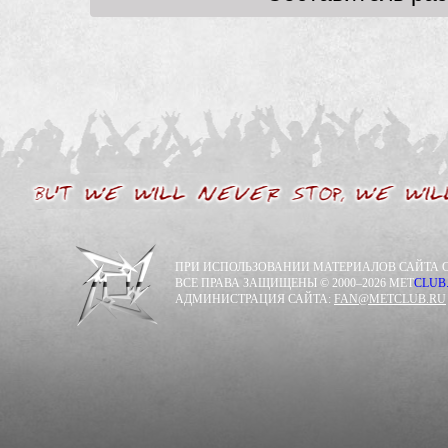
ПРИ ИСПОЛЬЗОВАНИИ МАТЕРИАЛОВ САЙТА С
ВСЕ ПРАВА ЗАЩИЩЕНЫ © 2000–2026 MET
CLUB
АДМИНИСТРАЦИЯ САЙТА:
FAN@METCLUB.RU