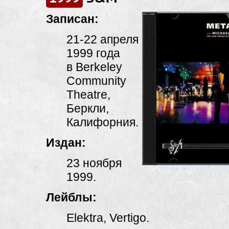
Записан:
21-22
апреля
1999 года
в Berkeley
Community
Theatre,
Беркли,
Калифорния.
Издан:
23 ноября
1999.
Лейблы:
Elektra, Vertigo.