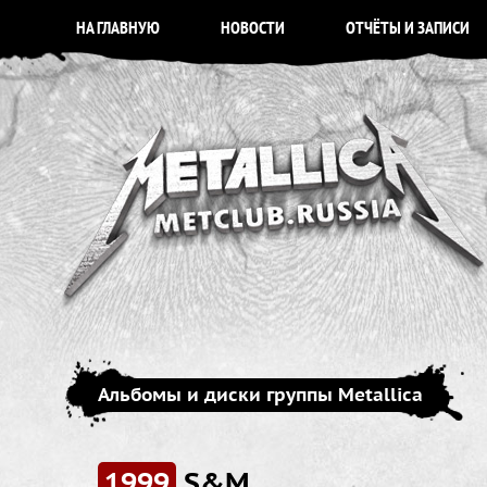
НА ГЛАВНУЮ
НОВОСТИ
ОТЧЁТЫ И ЗАПИСИ
Альбомы и диски группы Metallica
1999
S&M