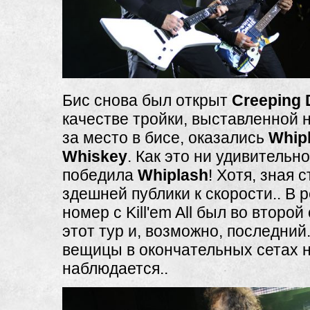
Бис снова был открыт
Creeping 
качестве тройки, выставленной 
за место в бисе, оказались
Whip
Whiskey
. Как это ни удивительно
победила
Whiplash
! Хотя, зная 
здешней публики к скорости.. В р
номер с Kill'em All был во второй
этот тур и, возможно, последний
вещицы в окончательных сетах 
наблюдается..