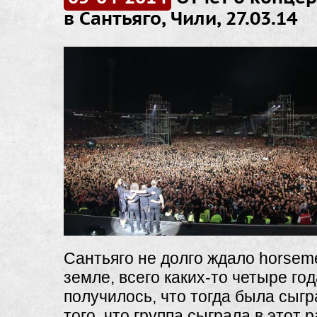
в Сантьяго, Чили, 27.03.14
Сантьяго не долго ждало horsem
земле, всего каких-то четыре год
получилось, что тогда была сыг
того, что группа сыграла в этот р