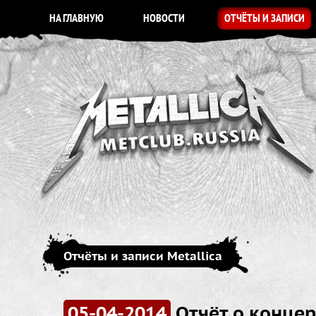
НА ГЛАВНУЮ
НОВОСТИ
ОТЧЁТЫ И ЗАПИСИ
Отчёты и записи Metallica
05-04-2014
Отчёт о концер