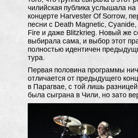
чилийская публика услышала на
концерте Harvester Of Sorrow, п
песни с Death Magnetic, Cyanide, 
Fire и даже Blitzkrieg. Новый же 
выбирала сама, и выбор этот пр
полностью идентичен предыдущ
тура.
Первая половина программы ни
отличается от предыдущего конц
в Парагвае, с той лишь разницей,
была сыграна в Чили, но зато в