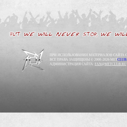
ПРИ ИСПОЛЬЗОВАНИИ МАТЕРИАЛОВ САЙТА С
ВСЕ ПРАВА ЗАЩИЩЕНЫ © 2000–2026 MET
CLUB
АДМИНИСТРАЦИЯ САЙТА:
FAN@METCLUB.RU