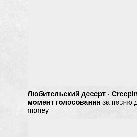
Любительский десерт
-
Creepi
момент голосования
за песню д
money: