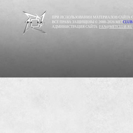
ПРИ ИСПОЛЬЗОВАНИИ МАТЕРИАЛОВ САЙТА С
ВСЕ ПРАВА ЗАЩИЩЕНЫ © 2000–2026 MET
CLUB
АДМИНИСТРАЦИЯ САЙТА:
FAN@METCLUB.RU