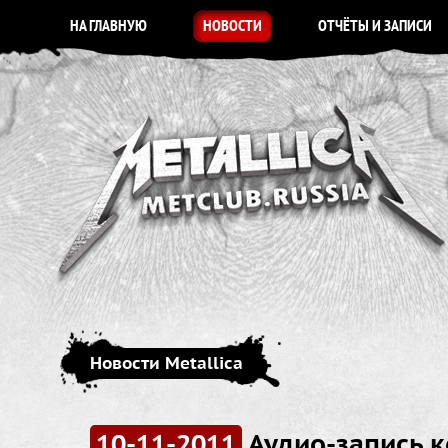
НА ГЛАВНУЮ
НОВОСТИ
ОТЧЁТЫ И ЗАПИСИ
Новости Metallica
10-11-2011
Аудио-запись 