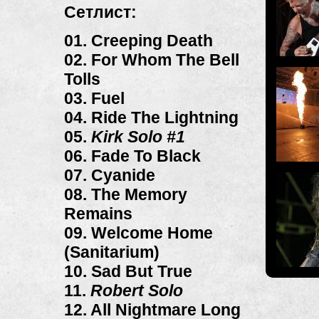
Сетлист:
01. Creeping Death
02. For Whom The Bell
Tolls
03. Fuel
04. Ride The Lightning
05.
Kirk Solo #1
06. Fade To Black
07. Cyanide
08. The Memory
Remains
09. Welcome Home
(Sanitarium)
10. Sad But True
11.
Robert Solo
12. All Nightmare Long