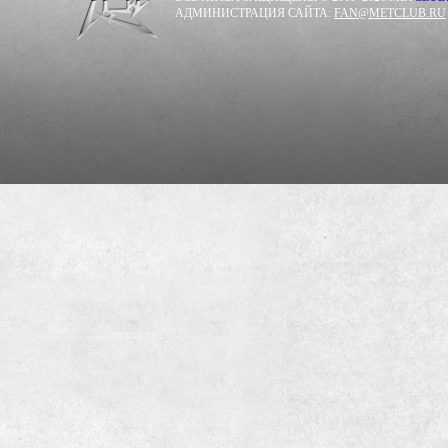
АДМИНИСТРАЦИЯ САЙТА:
FAN@METCLUB.RU