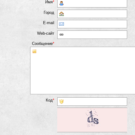
Имя
*
Город
E-mail
Web-cайт
Сообщение
*
Код
*