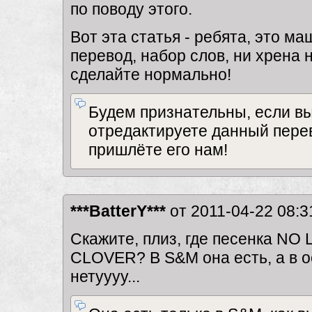
по поводу этого.
Вот эта статья - ребята, это м
перевод, набор слов, ни хрена 
сделайте нормально!
Будем признательны, если в
отредактируете данный пере
пришлёте его нам!
***BatterY***
от 2011-04-22 08:3
Скажите, плиз, где песенка NO 
CLOVER? В S&M она есть, а в о
нетуууу...