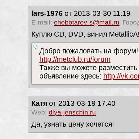
lars-1976
от 2013-03-30 11:19
E-mail:
chebotarev-s@mail.ru
Горо
Куплю CD, DVD, винил Metallic
Добро пожаловать на форум!
http://metclub.ru/forum
Также вы можете разместить
объявление здесь:
http://vk.c
Катя
от 2013-03-19 17:40
Web:
dlya-jenschin.ru
Да, узнать цену хочется!