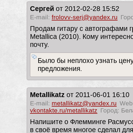
Сергей
от 2012-02-28 15:52
E-mail:
frolovv-serj@yandex.ru
Гор
Продам гитару с автографами 
Metallica (2010). Кому интересн
почту.
Было бы неплохо узнать цен
предложения.
Metallikatz
от 2011-06-01 16:10
E-mail:
metallikatz@yandex.ru
Web
vkontakte.ru/metallikatz
Город: Бел
Напишите о Флемминге Расмусс
в своё время многое сделал для 