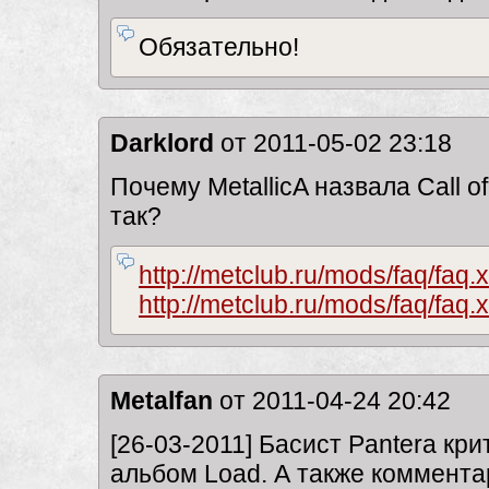
Обязательно!
Darklord
от 2011-05-02 23:18
Почему MetallicA назвала Call o
так?
http://metclub.ru/mods/faq/faq.
http://metclub.ru/mods/faq/faq.
Metalfan
от 2011-04-24 20:42
[26-03-2011] Басист Pantera кри
альбом Load. А также коммент