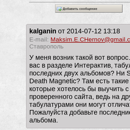
Добавить сообщение
kalganin
от 2014-07-12 13:18
E-mail:
Maksim.E.CHernov@gmail.
Ставрополь
У меня возник такой вот вопрос
вас в разделе Интерактив, табу
последних двух альбомов? Ни St
Death Magnetic? Там есть такие
которые хотелось бы выучить с
проверенного сайта, ведь на др
табулатурами они могут отличат
Пожалуйста добавьте последни
альбома.