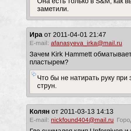
Она есть только в S&M, как в
заметили.
Ира
от 2011-04-01 21:47
E-mail:
afanasyeva_irka@mail.ru
Зачем Kirk Hammett обматывает
пластырем?
Что бы не натирать руку при
струн.
Колян
от 2011-03-13 14:13
E-mail:
nickfound404@mail.ru
Горо