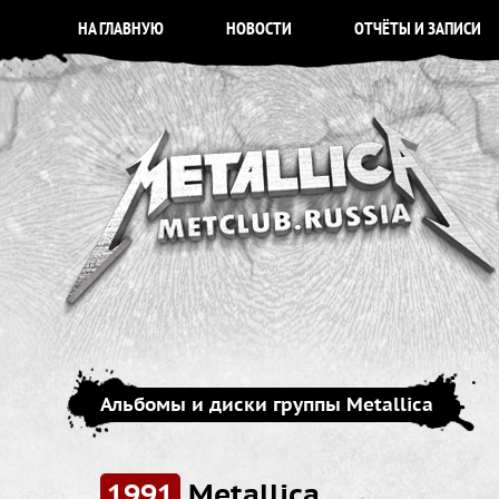
НА ГЛАВНУЮ
НОВОСТИ
ОТЧЁТЫ И ЗАПИСИ
Альбомы и диски группы Metallica
1991
Metallica