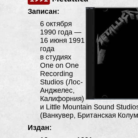
Записан:
6 октября
1990 года —
16 июня 1991
года
в студиях
One on One
Recording
Studios (Лос-
Анджелес,
Калифорния)
и Little Mountain Sound Studio
(Ванкувер, Британская Колум
Издан: