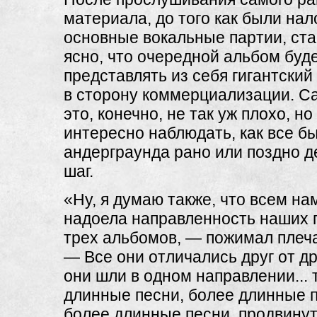
материала, до того как были на
основные вокальные партии, ст
ясно, что очередной альбом буд
представлять из себя гигантский
в сторону коммерциализации. С
это, конечно, не так уж плохо, но
интересно наблюдать, как все б
андерграунда рано или поздно д
шаг.
«Ну, я думаю также, что всем на
надоела направленность наших 
трех альбомов, — пожимал плеч
— Все они отличались друг от др
они шли в одном направлении... т
длинные песни, более длинные 
более длинные песни, продвину