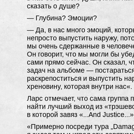
сказать о душе?
— Глубина? Эмоции?
— Да, в нас много эмоций, кото
непросто выпустить наружу, пот
мы очень сдержанные в человеч
Он говорит, что мы могли бы убе
сами прямо сейчас. Он сказал, ч
задач на альбоме — постаратьс
раскрепоститься и выпустить на
хреновину, которая внутри нас«.
Ларс отмечает, что сама группа 
найти лучший выход из «трэшево
в которой завяз «...And Justice...»
«Примерно посреди тура „Damage