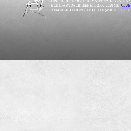
ПРИ ИСПОЛЬЗОВАНИИ МАТЕРИАЛОВ САЙТА С
ВСЕ ПРАВА ЗАЩИЩЕНЫ © 2000–2026 MET
CLUB
АДМИНИСТРАЦИЯ САЙТА:
FAN@METCLUB.RU