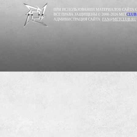
ПРИ ИСПОЛЬЗОВАНИИ МАТЕРИАЛОВ САЙТА С
ВСЕ ПРАВА ЗАЩИЩЕНЫ © 2000–2026 MET
CLUB
АДМИНИСТРАЦИЯ САЙТА:
FAN@METCLUB.RU