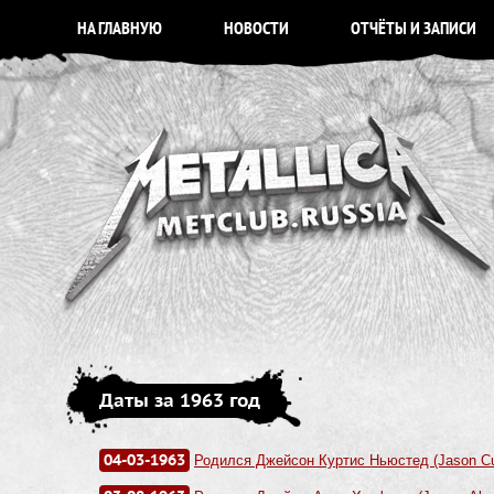
НА ГЛАВНУЮ
НОВОСТИ
ОТЧЁТЫ И ЗАПИСИ
Даты за 1963 год
04-03-1963
Родился Джейсон Куртис Ньюстед (Jason Cu