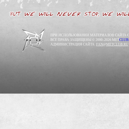
ПРИ ИСПОЛЬЗОВАНИИ МАТЕРИАЛОВ САЙТА С
ВСЕ ПРАВА ЗАЩИЩЕНЫ © 2000–2026 MET
CLUB
АДМИНИСТРАЦИЯ САЙТА:
FAN@METCLUB.RU