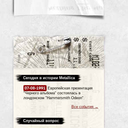
Сегодня в истории Metallica
07-08-1991
Европейская презентация
"Черного альбома" состоялась в
лондонском "Hammersmith Odeon".
Все события
→
Случайный вопрос