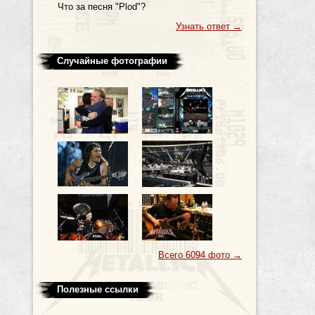
Что за песня "Plod"?
Узнать ответ
→
Случайные фотографии
Всего 6094 фото
→
Полезные ссылки