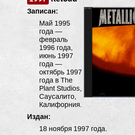
Записан:
Май 1995
года —
февраль
1996 года,
июнь 1997
года —
октябрь 1997
года в The
Plant Studios,
Саусалито,
Калифорния.
Издан:
18 ноября 1997 года.