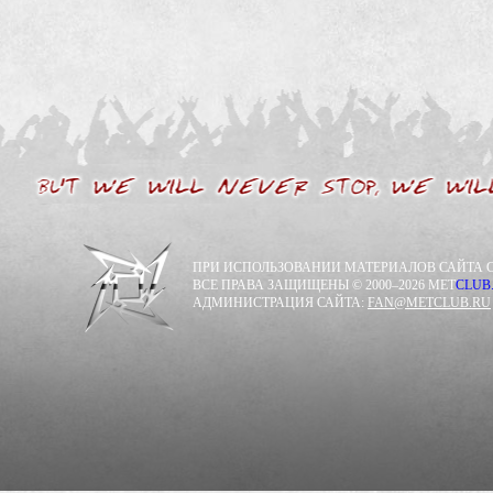
ПРИ ИСПОЛЬЗОВАНИИ МАТЕРИАЛОВ САЙТА С
ВСЕ ПРАВА ЗАЩИЩЕНЫ © 2000–2026 MET
CLUB
АДМИНИСТРАЦИЯ САЙТА:
FAN@METCLUB.RU