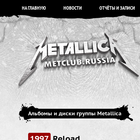
НА ГЛАВНУЮ
НОВОСТИ
ОТЧЁТЫ И ЗАПИСИ
Альбомы и диски группы Metallica
1997
Reload