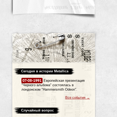
Сегодня в истории Metallica
07-08-1991
Европейская презентация
"Черного альбома" состоялась в
лондонском "Hammersmith Odeon".
Все события
→
Случайный вопрос