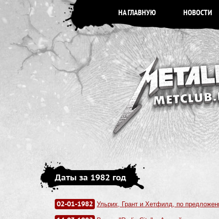
НА ГЛАВНУЮ
НОВОСТИ
Даты за 1982 год
02-01-1982
Ульрих, Грант и Хетфилд, по предложен