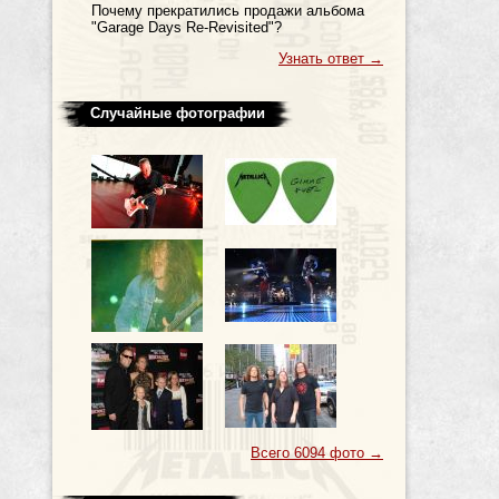
Почему прекратились продажи альбома
"Garage Days Re-Revisited"?
Узнать ответ
→
Случайные фотографии
Всего 6094 фото
→