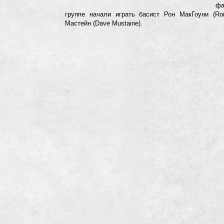
фа
группе начали играть басист Рон МакГоуни (Ro
Мастейн (Dave Mustaine).