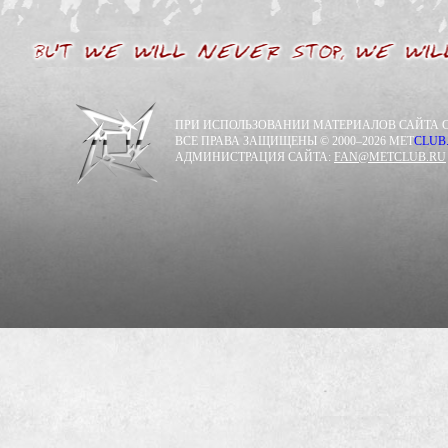
ПРИ ИСПОЛЬЗОВАНИИ МАТЕРИАЛОВ САЙТА С
ВСЕ ПРАВА ЗАЩИЩЕНЫ © 2000–2026 MET
CLUB
АДМИНИСТРАЦИЯ САЙТА:
FAN@METCLUB.RU