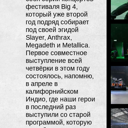
фестиваля Big 4,
который уже второй
год подряд собирает
под своей эгидой
Slayer, Anthrax,
Megadeth и Metallica.
Первое совместное
выступление всей
четвёрки в этом году
состоялось, напомню,
в апреле в
калифорнийском
Индио, где наши герои
в последний раз
выступили со старой
программой, которую