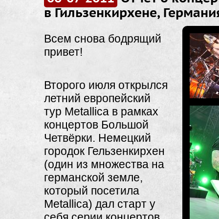
в Гильзенкирхене, Германия
Всем снова бодрящий
привет!
Второго июля открылся
летний европейский
тур Metallica в рамках
концертов Большой
Четвёрки. Немецкий
городок Гельзенкирхен
(один из множества на
германской земле,
который посетила
Metallica) дал старт у
себя серии концертов