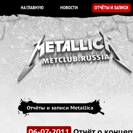
НА ГЛАВНУЮ
НОВОСТИ
ОТЧЁТЫ И ЗАПИСИ
Отчёты и записи Metallica
06-07-2011
Отчёт о концерт