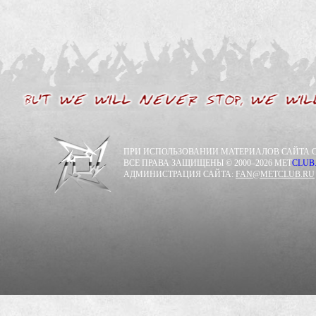
ПРИ ИСПОЛЬЗОВАНИИ МАТЕРИАЛОВ САЙТА С
ВСЕ ПРАВА ЗАЩИЩЕНЫ © 2000–2026 MET
CLUB
АДМИНИСТРАЦИЯ САЙТА:
FAN@METCLUB.RU