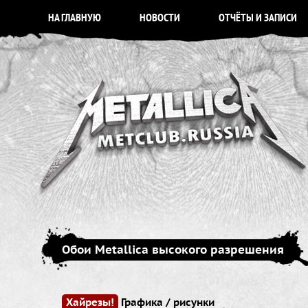
НА ГЛАВНУЮ
НОВОСТИ
ОТЧЁТЫ И ЗАПИСИ
Обои Metallica высокого разрешения
Хайрезы!
Графика / рисунки