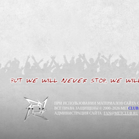
ПРИ ИСПОЛЬЗОВАНИИ МАТЕРИАЛОВ САЙТА С
ВСЕ ПРАВА ЗАЩИЩЕНЫ © 2000–2026 MET
CLUB
АДМИНИСТРАЦИЯ САЙТА:
FAN@METCLUB.RU