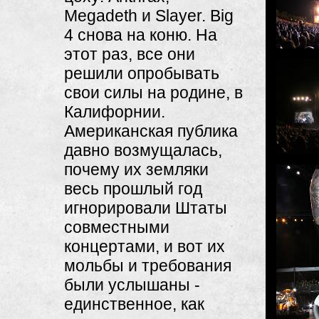
Megadeth и Slayer. Big
4 снова на коню. На
этот раз, все они
решили опробывать
свои силы на родине, в
Калифорнии.
Американская публика
давно возмущалась,
почему их земляки
весь прошлый год
игнорировали Штаты
совместными
концертами, и вот их
мольбы и требования
были услышаны -
единственное, как