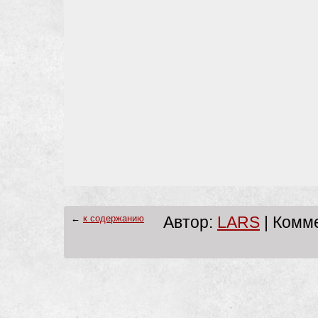
←
к содержанию
Автор:
LARS
| Комме