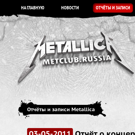
НА ГЛАВНУЮ
НОВОСТИ
ОТЧЁТЫ И ЗАПИСИ
Отчёты и записи Metallica
03-05-2011
Отчёт о концер