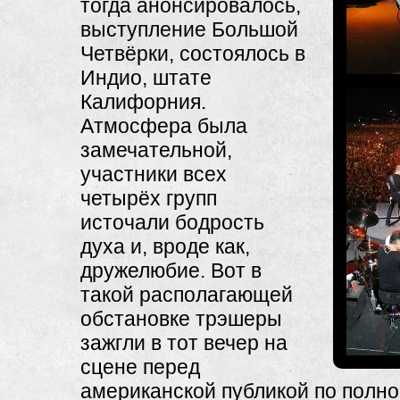
тогда анонсировалось,
выступление Большой
Четвёрки, состоялось в
Индио, штате
Калифорния.
Атмосфера была
замечательной,
участники всех
четырёх групп
источали бодрость
духа и, вроде как,
дружелюбие. Вот в
такой располагающей
обстановке трэшеры
зажгли в тот вечер на
сцене перед
американской публикой по полно