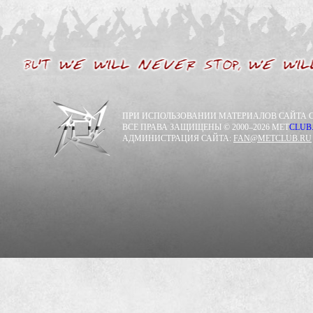
ПРИ ИСПОЛЬЗОВАНИИ МАТЕРИАЛОВ САЙТА С
ВСЕ ПРАВА ЗАЩИЩЕНЫ © 2000–2026 MET
CLUB
АДМИНИСТРАЦИЯ САЙТА:
FAN@METCLUB.RU