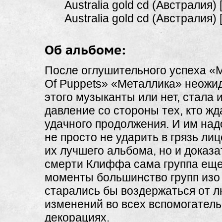
Australia gold cd (Австралия) [
Australia gold cd (Австралия) [
Об альбоме:
После оглушительного успеха «M
Of Puppets» «Металлика» неожид
этого музыканты или нет, стала
давление со стороны тех, кто жд
удачного продолжения. И им над
не просто не ударить в грязь ли
их лучшего альбома, но и доказа
смерти Клиффа сама группа еще 
моменты большинство групп изо 
старались бы воздержаться от 
изменений во всех вспомогател
декорациях.