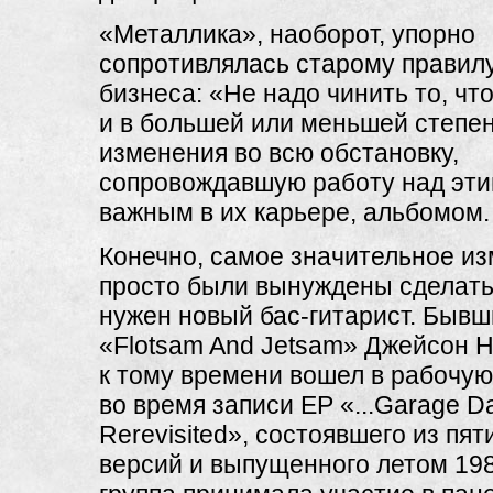
«Металлика», наоборот, упорно
сопротивлялась старому правил
бизнеса: «Не надо чинить то, чт
и в большей или меньшей степе
изменения во всю обстановку,
сопровождавшую работу над эт
важным в их карьере, альбомом.
Конечно, самое значительное и
просто были вынуждены сделать
нужен новый бас-гитарист. Бывш
«Flotsam And Jetsam» Джейсон 
к тому времени вошел в рабочую
во время записи ЕР «...Garage D
Rerevisited», состоявшего из пят
версий и выпущенного летом 1987