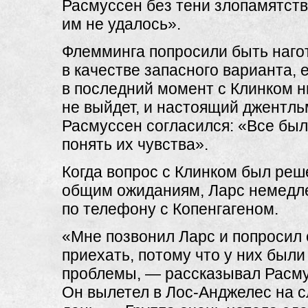
Расмуссен без тени злопамятств
им не удалось».
Флемминга попросили быть наго
в качестве запасного варианта, 
в последний момент с Клинком н
не выйдет, и настоящий джентл
Расмуссен согласился: «Все было
понять их чувства».
Когда вопрос с Клинком был реш
общим ожиданиям, Ларс немедл
по телефону с Копенгагеном.
«Мне позвонил Ларс и попросил
приехать, потому что у них был
проблемы, — рассказывал Расму
Он вылетел в Лос-Анджелес на 