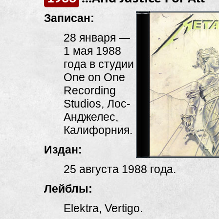
Записан:
28 января —
1 мая 1988
года в студии
One on One
Recording
Studios, Лос-
Анджелес,
Калифорния.
Издан:
25 августа 1988 года.
Лейблы:
Elektra, Vertigo.