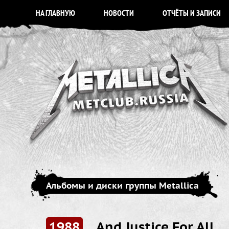
НА ГЛАВНУЮ
НОВОСТИ
ОТЧЁТЫ И ЗАПИСИ
Альбомы и диски группы Metallica
1988
...And Justice For All