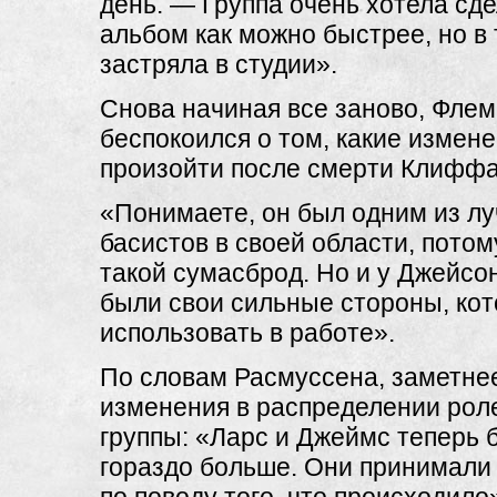
день. — Группа очень хотела сде
альбом как можно быстрее, но в
застряла в студии».
Снова начиная все заново, Фле
беспокоился о том, какие измен
произойти после смерти Клиффа
«Понимаете, он был одним из л
басистов в своей области, потом
такой сумасброд. Но и у Джейс
были свои сильные стороны, кот
использовать в работе».
По словам Расмуссена, заметне
изменения в распределении рол
группы: «Ларс и Джеймс теперь 
гораздо больше. Они принимали