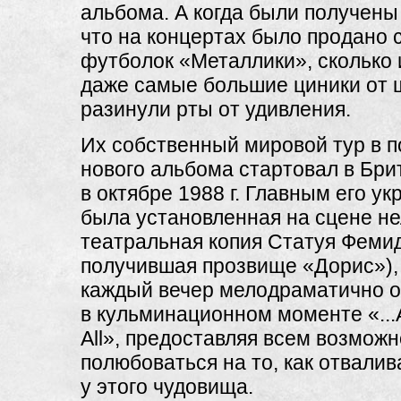
альбома. А когда были получены
что на концертах было продано 
футболок «Металлики», сколько 
даже самые большие циники от 
разинули рты от удивления.
Их собственный мировой тур в 
нового альбома стартовал в Бри
в октябре 1988 г. Главным его у
была установленная на сцене н
театральная копия Статуя Феми
получившая прозвище «Дорис»),
каждый вечер мелодраматично 
в кульминационном моменте «...A
All», предоставляя всем возможн
полюбоваться на то, как отвалив
у этого чудовища.