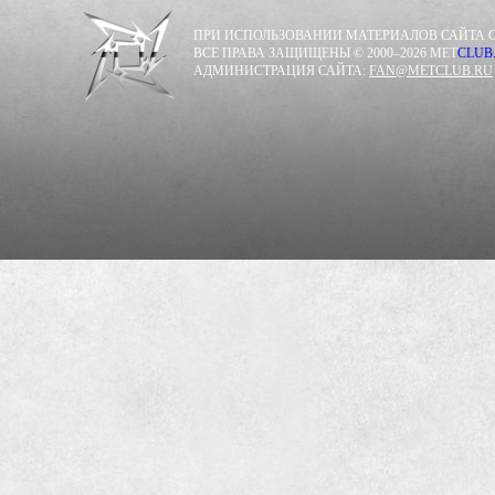
ПРИ ИСПОЛЬЗОВАНИИ МАТЕРИАЛОВ САЙТА С
ВСЕ ПРАВА ЗАЩИЩЕНЫ © 2000–2026 MET
CLUB
АДМИНИСТРАЦИЯ САЙТА:
FAN@METCLUB.RU