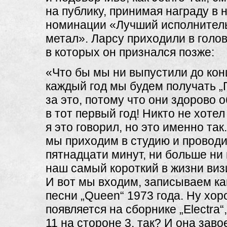
на публику, принимая награду в 
номинации «Лучший исполнител
метал». Ларсу приходили в голо
в которых он признался позже:
«Что бы мы ни выпустили до ко
каждый год мы будем получать „
за это, потому что они здорово 
в тот первый год! Никто не хотел
я это говорил, но это именно так
мы приходим в студию и проводи
пятнадцати минут, ни больше ни
наш самый короткий в жизни визи
И вот мы входим, записываем к
песни „Queen“ 1973 года. Ну хор
появляется на сборнике „Electra“
11 на стороне 3, так? И она зав