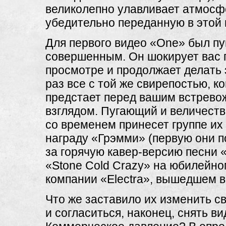
великолепно улавливает атмосфе
убедительно переданную в этой 
Для первого видео «One» был п
совершенным. Он шокирует вас 
просмотре и продолжает делать
раз все с той же свирепостью, ко
предстает перед вашим встрев
взглядом. Пугающий и величест
со временем принесет группе их
награду «Грэмми» (первую они 
за горячую кавер-версию песни
«Stone Cold Crazy» на юбилейно
компании «Electra», вышедшем в 
Что же заставило их изменить с
и согласиться, наконец, снять в