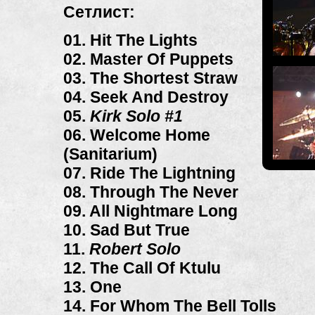
Сетлист:
01. Hit The Lights
02. Master Of Puppets
03. The Shortest Straw
04. Seek And Destroy
05.
Kirk Solo #1
06. Welcome Home
(Sanitarium)
07. Ride The Lightning
08. Through The Never
09. All Nightmare Long
10. Sad But True
11.
Robert Solo
12. The Call Of Ktulu
13. One
14. For Whom The Bell Tolls