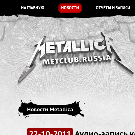
НА ГЛАВНУЮ
НОВОСТИ
ОТЧЁТЫ И ЗАПИСИ
Новости Metallica
22-10-2011
Аудио-запись 