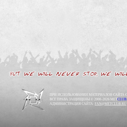
ПРИ ИСПОЛЬЗОВАНИИ МАТЕРИАЛОВ САЙТА С
ВСЕ ПРАВА ЗАЩИЩЕНЫ © 2000–2026 MET
CLUB
АДМИНИСТРАЦИЯ САЙТА:
FAN@METCLUB.RU