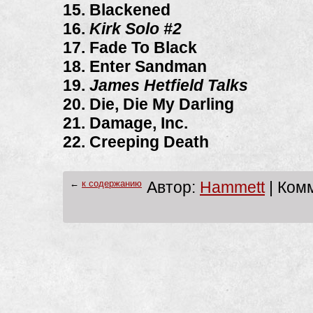
15. Blackened
16.
Kirk Solo #2
17. Fade To Black
18. Enter Sandman
19.
James Hetfield Talks
20. Die, Die My Darling
21. Damage, Inc.
22. Creeping Death
←
к содержанию
Автор:
Hammett
| Комм