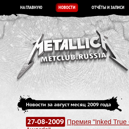
НА ГЛАВНУЮ
НОВОСТИ
ОТЧЁТЫ И ЗАПИСИ
Новости за август месяц 2009 года
27-08-2009
Премия "Inked True 