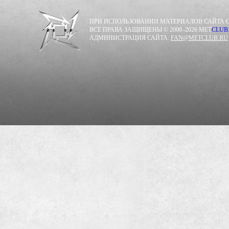
ПРИ ИСПОЛЬЗОВАНИИ МАТЕРИАЛОВ САЙТА С
ВСЕ ПРАВА ЗАЩИЩЕНЫ © 2000–2026 MET
CLUB
АДМИНИСТРАЦИЯ САЙТА:
FAN@METCLUB.RU