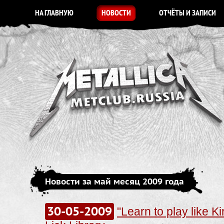
НА ГЛАВНУЮ
НОВОСТИ
ОТЧЁТЫ И ЗАПИСИ
Новости за май месяц 2009 года
30-05-2009
"Learn to play like K