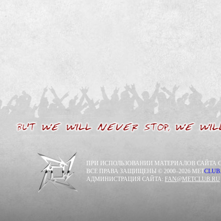
ПРИ ИСПОЛЬЗОВАНИИ МАТЕРИАЛОВ САЙТА С
ВСЕ ПРАВА ЗАЩИЩЕНЫ © 2000–2026 MET
CLUB
АДМИНИСТРАЦИЯ САЙТА:
FAN@METCLUB.RU