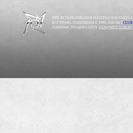
ПРИ ИСПОЛЬЗОВАНИИ МАТЕРИАЛОВ САЙТА С
ВСЕ ПРАВА ЗАЩИЩЕНЫ © 2000–2026 MET
CLUB
АДМИНИСТРАЦИЯ САЙТА:
FAN@METCLUB.RU