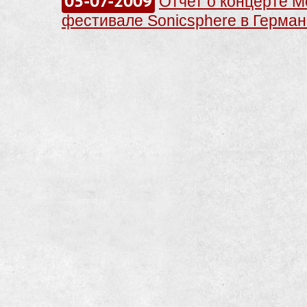
05-07-2009
Отчет о концерте Me
фестивале Sonicsphere в Германи