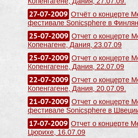
Копенгагене, Дания, 27.07.09.
27-07-2009
Отчёт о концерте Me
фестивале Sonicsphere в Финлянд
25-07-2009
Отчет о концерте Me
Копенагене, Дания, 23.07.09
25-07-2009
Отчет о концерте Me
Копенгагене, Дания, 22.07.09
22-07-2009
Отчет о концерте Me
Копенгагене, Дания, 20.07.09.
21-07-2009
Отчет о концерте Me
фестивале Sonicsphere в Швеции,
17-07-2009
Отчет о концерте Met
Цюрихе, 16.07.09