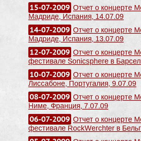
15-07-2009
Отчет о концерте Me
Мадриде, Испания, 14.07.09
14-07-2009
Отчет о концерте Me
Мадриде, Испания, 13.07.09
12-07-2009
Отчет о концерте Me
фестивале Sonicsphere в Барсело
10-07-2009
Отчет о концерте Me
Лисcабоне, Португалия, 9.07.09
08-07-2009
Отчет о концерте Me
Ниме, Франция, 7.07.09
06-07-2009
Отчет о концерте Me
фестивале RockWerchter в Бельги