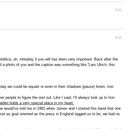
# 23
# 24
llica, uh, interplay if you will has been very important. Back after the
d a photo of you and the caption was something like “Lars Ulrich, this
e day we could be equals or even in their shadows (pause) listen, Iron
r people to figure the rest out. Like I said, I’ll always look up to Iron
iden holds a very special place in my heart.
one would’ve told me in 1981 when James and I started this band that one
not as goal oriented as the press in England tagged us to be, we had no