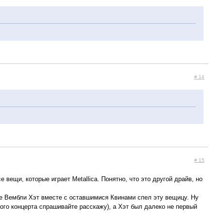
# 14
# 15
вещи, которые играет Metallica. Понятно, что это другой драйв, но
оне Вембли Хэт вместе с оставшимися Квинами спел эту вещицу. Ну
того концерта спрашивайте расскажу), а Хэт был далеко не первый