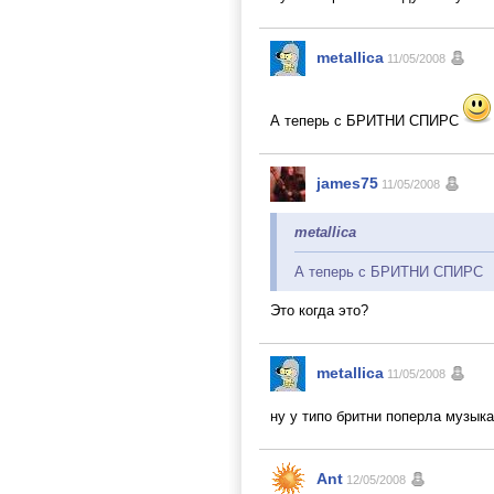
metallica
11/05/2008
А теперь с БРИТНИ СПИРС
james75
11/05/2008
metallica
А теперь с БРИТНИ СПИРС
Это когда это?
metallica
11/05/2008
ну у типо бритни поперла музыка
Ant
12/05/2008