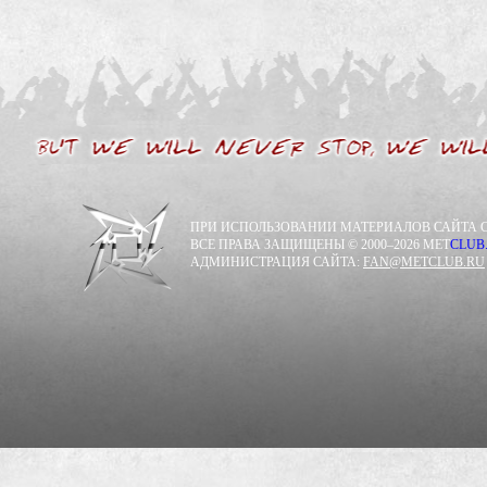
ПРИ ИСПОЛЬЗОВАНИИ МАТЕРИАЛОВ САЙТА С
ВСЕ ПРАВА ЗАЩИЩЕНЫ © 2000–2026 MET
CLUB
АДМИНИСТРАЦИЯ САЙТА:
FAN@METCLUB.RU