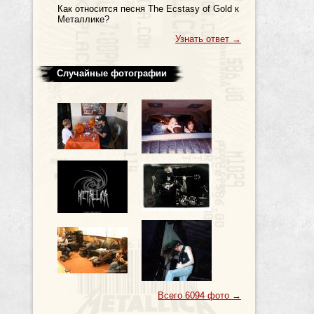
Как относится песня The Ecstasy of Gold к
Металлике?
Узнать ответ
→
Случайные фотографии
Всего 6094 фото
→