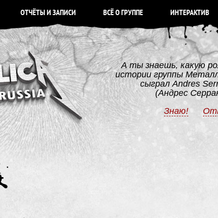
ОТЧЁТЫ И ЗАПИСИ
ВСЁ О ГРУППЕ
ИНТЕРАКТИВ
А ты знаешь, какую ро
истории группы Метал
сыграл Andres Ser
(Андрес Серра
Знаю!
От