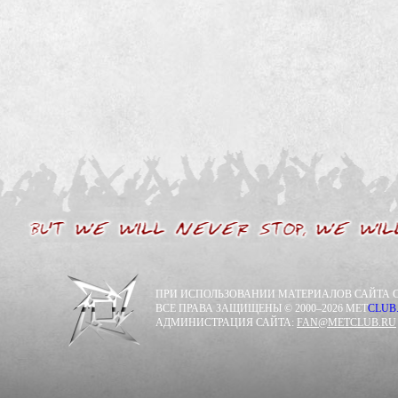
ПРИ ИСПОЛЬЗОВАНИИ МАТЕРИАЛОВ САЙТА С
ВСЕ ПРАВА ЗАЩИЩЕНЫ © 2000–2026 MET
CLUB
АДМИНИСТРАЦИЯ САЙТА:
FAN@METCLUB.RU