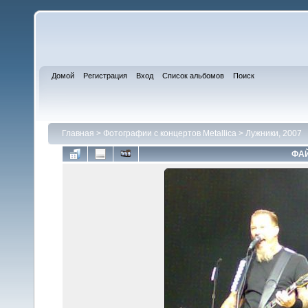
Домой
Регистрация
Вход
Список альбомов
Поиск
Главная
>
Фотографии с концертов Metallica
>
Лужники, 2007
ФАЙ