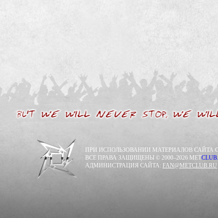
ПРИ ИСПОЛЬЗОВАНИИ МАТЕРИАЛОВ САЙТА С
ВСЕ ПРАВА ЗАЩИЩЕНЫ © 2000–2026 MET
CLUB
АДМИНИСТРАЦИЯ САЙТА:
FAN@METCLUB.RU