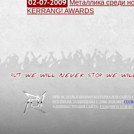
02-07-2009
Металлика среди н
KERRANG! AWARDS
ПРИ ИСПОЛЬЗОВАНИИ МАТЕРИАЛОВ САЙТА С
ВСЕ ПРАВА ЗАЩИЩЕНЫ © 2000–2026 MET
CLUB
АДМИНИСТРАЦИЯ САЙТА:
FAN@METCLUB.RU