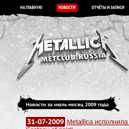
НА ГЛАВНУЮ
НОВОСТИ
ОТЧЁТЫ И ЗАПИСИ
Новости за июль месяц 2009 года
31-07-2009
Metallica исполнил