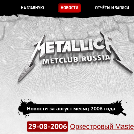
НА ГЛАВНУЮ
НОВОСТИ
ОТЧЁТЫ И ЗАПИСИ
Новости за август месяц 2006 года
29-08-2006
Оркестровый Master