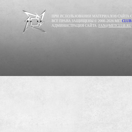
ПРИ ИСПОЛЬЗОВАНИИ МАТЕРИАЛОВ САЙТА С
ВСЕ ПРАВА ЗАЩИЩЕНЫ © 2000–2026 MET
CLUB
АДМИНИСТРАЦИЯ САЙТА:
FAN@METCLUB.RU