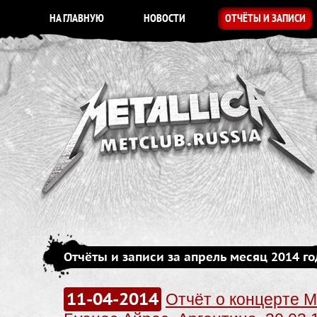
НА ГЛАВНУЮ
НОВОСТИ
ОТЧЁТЫ И ЗАПИСИ
Отчёты и записи за апрель месяц 2014 го
11-04-2014
Отчёт о концерте Me