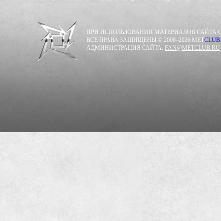
ПРИ ИСПОЛЬЗОВАНИИ МАТЕРИАЛОВ САЙТА С
ВСЕ ПРАВА ЗАЩИЩЕНЫ © 2000–2026 MET
CLUB
АДМИНИСТРАЦИЯ САЙТА:
FAN@METCLUB.RU