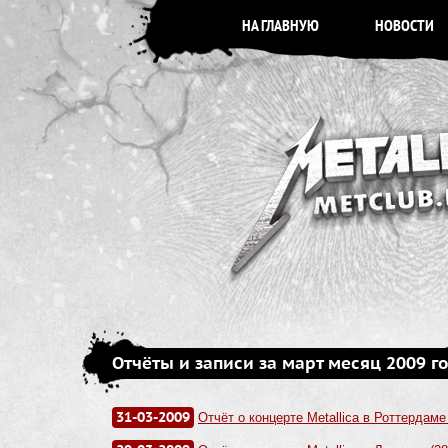
НА ГЛАВНУЮ
НОВОСТИ
Отчёты и записи за март месяц 2009 г
31-03-2009
Отчёт о концерте Metallica в Роттердаме 