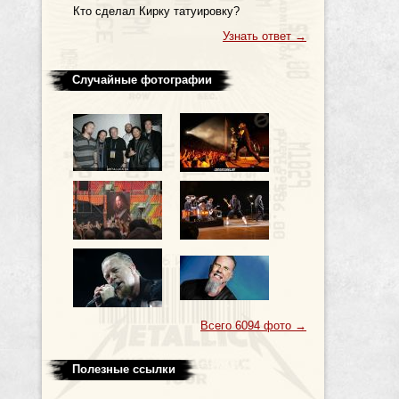
Кто сделал Кирку татуировку?
Узнать ответ
→
Случайные фотографии
Всего 6094 фото
→
Полезные ссылки