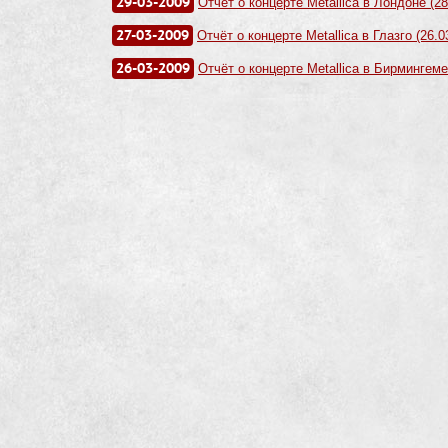
29-03-2009
Отчёт о концерте Metallica в Лондоне (28
27-03-2009
Отчёт о концерте Metallica в Глазго (26.0
26-03-2009
Отчёт о концерте Metallica в Бирмингеме 