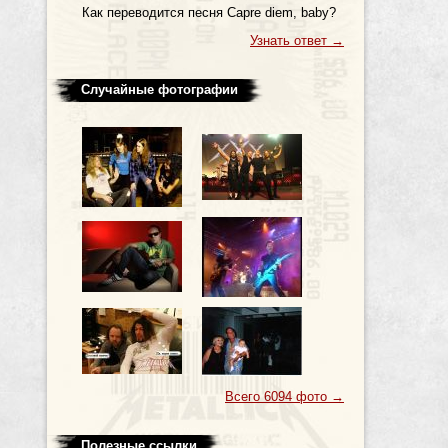
Как пеpеводится песня Capre diem, baby?
Узнать ответ
→
Случайные фотографии
Всего 6094 фото
→
Полезные ссылки