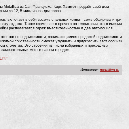
ы Metallica из Сан Франциско, Кирк Хэммет продаёт свой дом
нии за 12, 5 миллионов долларов.
ов, включает в себя восемь спальных комнат, семь обширных и три
нату отдыха. Также кроме всего прочего на территории этого имения
ойки располагается гараж вместительностью в два автомобиля.
 агентов по недвижимости, занимающимися продажей недвижимости
ижимой собственности сможет улучшить и приукрасить этот особняк
лом столетии. Это строения из числа избранных и прекрасных
х замечательных мест в нашем городе»
o.html
Источник:
metallica.ru