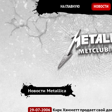
НА ГЛАВНУЮ
НОВОСТИ
Новости Metallica
29-07-2006
Кирк Хэмметт продает свой дом