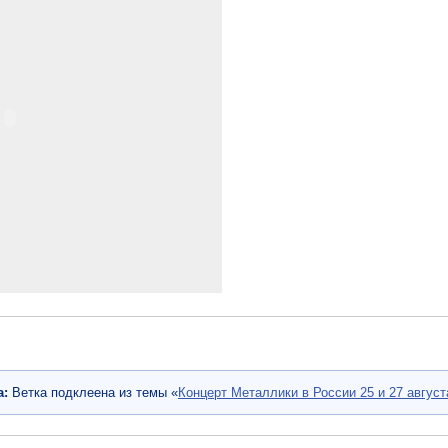
а:
Ветка подклеена из темы «
Концерт Металлики в России 25 и 27 август