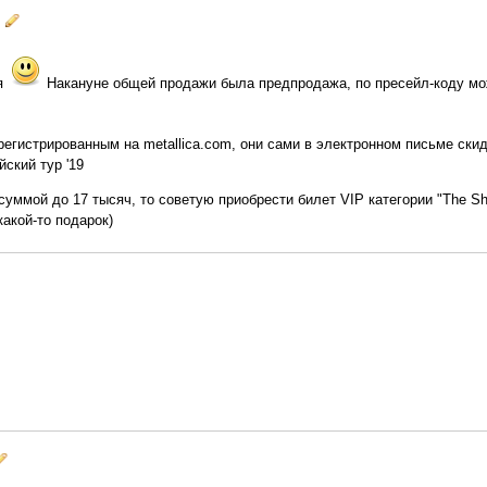
ся
Накануне общей продажи была предпродажа, по пресейл-коду можн
регистрированным на metallica.com, они сами в электронном письме ск
ский тур '19
суммой до 17 тысяч, то советую приобрести билет VIP категории "The Sh
какой-то подарок)