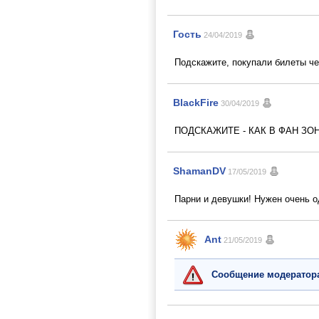
Гость
24/04/2019
Подскажите, покупали билеты чер
BlackFire
30/04/2019
ПОДСКАЖИТЕ - КАК В ФАН ЗО
ShamanDV
17/05/2019
Парни и девушки! Нужен очень о
Ant
21/05/2019
Сообщение модератор