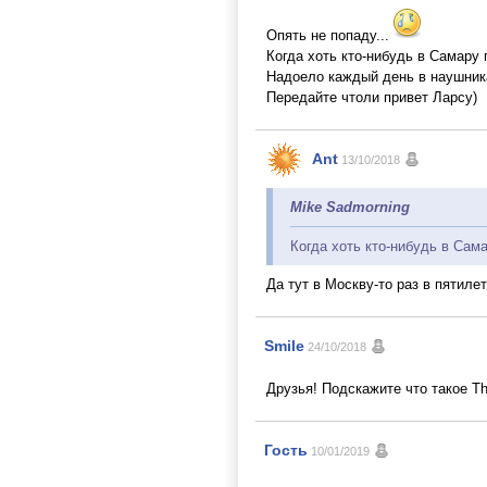
Опять не попаду...
Когда хоть кто-нибудь в Самару 
Надоело каждый день в наушник
Передайте чтоли привет Ларсу)
Ant
13/10/2018
Mike Sadmorning
Когда хоть кто-нибудь в Сам
Да тут в Москву-то раз в пятиле
Smile
24/10/2018
Друзья! Подскажите что такое The
Гость
10/01/2019