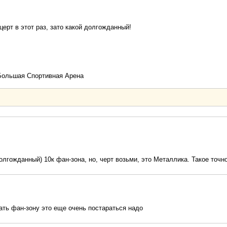
церт в этот раз, зато какой долгожданный!
 Большая Спортивная Арена
долгожданный) 10к фан-зона, но, черт возьми, это Металлика. Такое точн
ать фан-зону это еще очень постараться надо