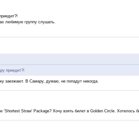
приедит?!
ах любимую группу слушать.
ару приедит?!
тку заезжают. В Самару, думаю, не попадут никогда.
 ‘Shortest Straw’ Package? Хочу взять билет в Golden Circle. Хотелось б