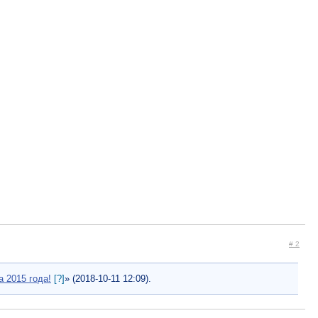
# 2
а 2015 года!
[?]
» (2018-10-11 12:09).