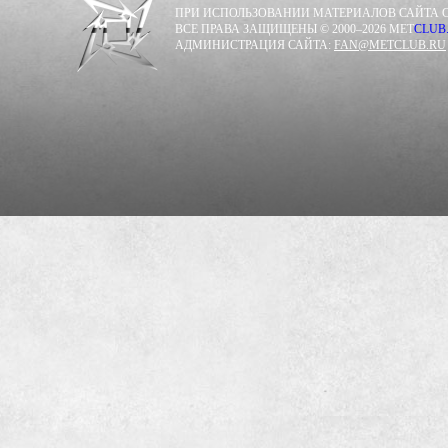
ПРИ ИСПОЛЬЗОВАНИИ МАТЕРИАЛОВ САЙТА С
ВСЕ ПРАВА ЗАЩИЩЕНЫ © 2000–2026 MET
CLUB
АДМИНИСТРАЦИЯ САЙТА:
FAN@METCLUB.RU