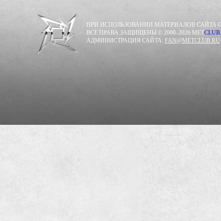
ПРИ ИСПОЛЬЗОВАНИИ МАТЕРИАЛОВ САЙТА С
ВСЕ ПРАВА ЗАЩИЩЕНЫ © 2000–2026 MET
CLUB
АДМИНИСТРАЦИЯ САЙТА:
FAN@METCLUB.RU