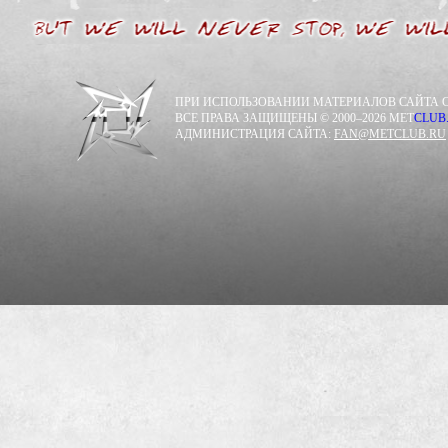
ПРИ ИСПОЛЬЗОВАНИИ МАТЕРИАЛОВ САЙТА С
ВСЕ ПРАВА ЗАЩИЩЕНЫ © 2000–2026 MET
CLUB
АДМИНИСТРАЦИЯ САЙТА:
FAN@METCLUB.RU