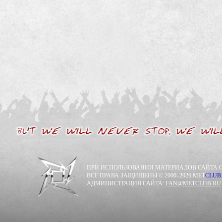
ПРИ ИСПОЛЬЗОВАНИИ МАТЕРИАЛОВ САЙТА С
ВСЕ ПРАВА ЗАЩИЩЕНЫ © 2000–2026 MET
CLUB
АДМИНИСТРАЦИЯ САЙТА:
FAN@METCLUB.RU