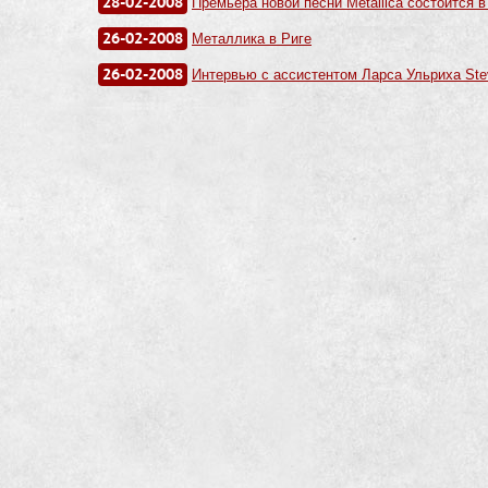
28-02-2008
Премьера новой песни Metallica состоится в
26-02-2008
Металлика в Риге
26-02-2008
Интервью с ассистентом Ларса Ульриха Ste