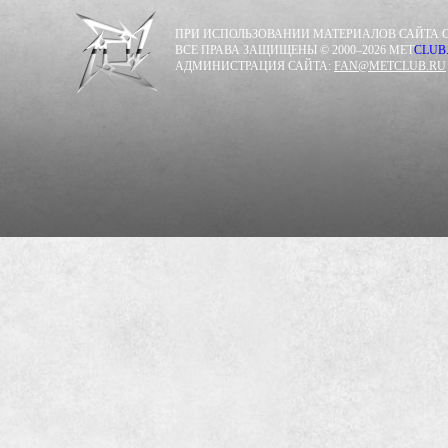
ПРИ ИСПОЛЬЗОВАНИИ МАТЕРИАЛОВ САЙТА С
ВСЕ ПРАВА ЗАЩИЩЕНЫ © 2000–2026 MET
CLUB
АДМИНИСТРАЦИЯ САЙТА:
FAN@METCLUB.RU