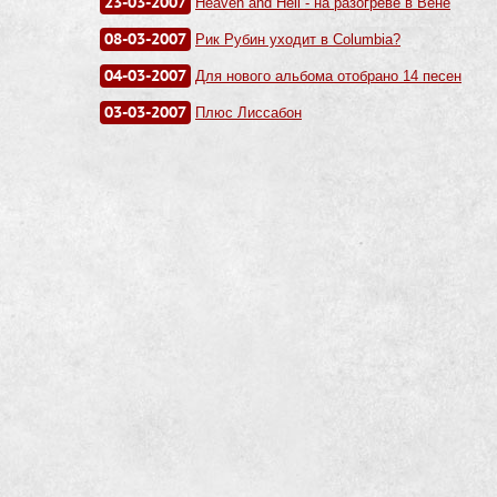
23-03-2007
Heaven and Hell - на разогреве в Вене
08-03-2007
Рик Рубин уходит в Columbia?
04-03-2007
Для нового альбома отобрано 14 песен
03-03-2007
Плюс Лиссабон