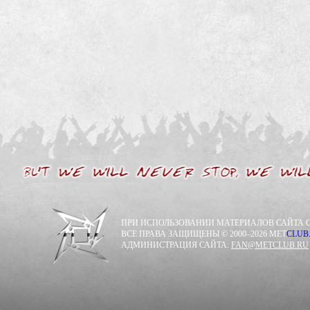
ПРИ ИСПОЛЬЗОВАНИИ МАТЕРИАЛОВ САЙТА С
ВСЕ ПРАВА ЗАЩИЩЕНЫ © 2000–2026 MET
CLUB
АДМИНИСТРАЦИЯ САЙТА:
FAN@METCLUB.RU