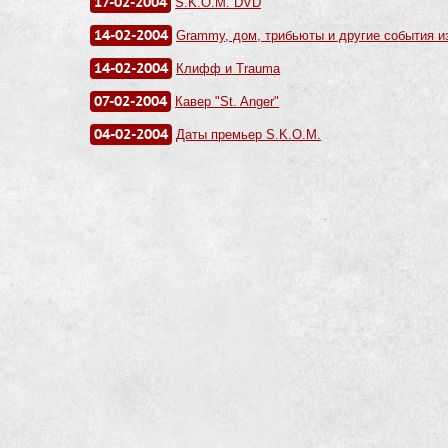
17-02-2004
S.K.O.M. DVD
14-02-2004
Grammy, дом, трибьюты и другие события и
14-02-2004
Клифф и Trauma
07-02-2004
Кавер "St. Anger"
04-02-2004
Даты премьер S.K.O.M.