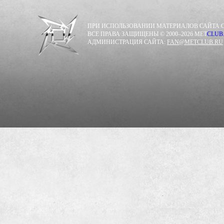
ПРИ ИСПОЛЬЗОВАНИИ МАТЕРИАЛОВ САЙТА С
ВСЕ ПРАВА ЗАЩИЩЕНЫ © 2000–2026 MET
CLUB
АДМИНИСТРАЦИЯ САЙТА:
FAN@METCLUB.RU