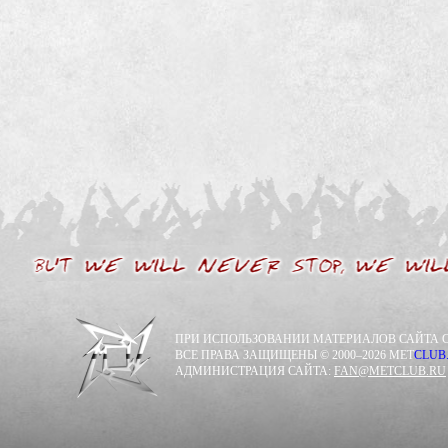
ПРИ ИСПОЛЬЗОВАНИИ МАТЕРИАЛОВ САЙТА С
ВСЕ ПРАВА ЗАЩИЩЕНЫ © 2000–2026 MET
CLUB
АДМИНИСТРАЦИЯ САЙТА:
FAN@METCLUB.RU