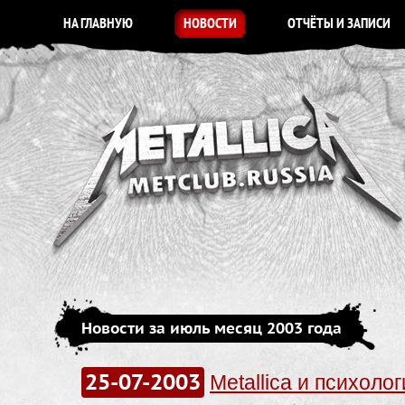
НА ГЛАВНУЮ
НОВОСТИ
ОТЧЁТЫ И ЗАПИСИ
Новости за июль месяц 2003 года
25-07-2003
Metallica и психолог