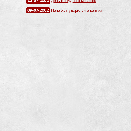
12-07-2002
День в студии с Metallica
09-07-2002
Папа Хэт ударился в кантри