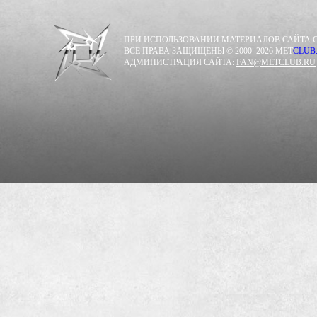
ПРИ ИСПОЛЬЗОВАНИИ МАТЕРИАЛОВ САЙТА С
ВСЕ ПРАВА ЗАЩИЩЕНЫ © 2000–2026 MET
CLUB
АДМИНИСТРАЦИЯ САЙТА:
FAN@METCLUB.RU