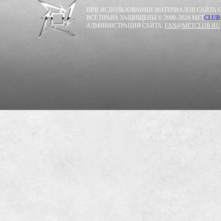
ПРИ ИСПОЛЬЗОВАНИИ МАТЕРИАЛОВ САЙТА С
ВСЕ ПРАВА ЗАЩИЩЕНЫ © 2000–2026 MET
CLUB
АДМИНИСТРАЦИЯ САЙТА:
FAN@METCLUB.RU