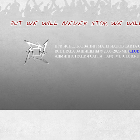
ПРИ ИСПОЛЬЗОВАНИИ МАТЕРИАЛОВ САЙТА С
ВСЕ ПРАВА ЗАЩИЩЕНЫ © 2000–2026 MET
CLUB
АДМИНИСТРАЦИЯ САЙТА:
FAN@METCLUB.RU